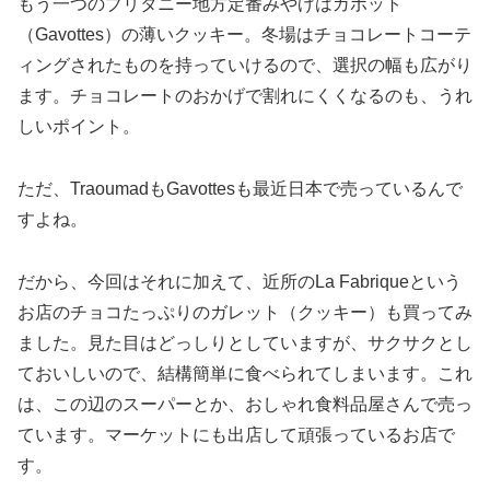
もう一つのブリタニー地方定番みやげはガボット
（Gavottes）の薄いクッキー。冬場はチョコレートコーテ
ィングされたものを持っていけるので、選択の幅も広がり
ます。チョコレートのおかげで割れにくくなるのも、うれ
しいポイント。
ただ、TraoumadもGavottesも最近日本で売っているんで
すよね。
だから、今回はそれに加えて、近所のLa Fabriqueという
お店のチョコたっぷりのガレット（クッキー）も買ってみ
ました。見た目はどっしりとしていますが、サクサクとし
ておいしいので、結構簡単に食べられてしまいます。これ
は、この辺のスーパーとか、おしゃれ食料品屋さんで売っ
ています。マーケットにも出店して頑張っているお店で
す。