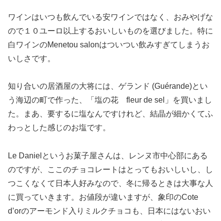
ワインはいつも飲んでいる安ワインではなく、おみやげな
ので１０ユーロ以上するおいしいものを選びました。特に
白ワインのMenetou salonはついつい飲みすぎてしまうお
いしさです。
知り合いの居酒屋の大将には、ゲランド (Guérande)とい
う海辺の町で作った、「塩の花 fleur de sel」を買いまし
た。まあ、要するに塩なんですけれど、結晶が細かくてふ
わっとした感じのお塩です。
Le Danielというお菓子屋さんは、レンヌ市中心部にある
のですが、ここのチョコレートはとってもおいしいし、し
つこくなくて日本人好みなので、冬に帰るときは大事な人
に買っていきます。お値段が違いますが、象印のCote
d’orのアーモンド入りミルクチョコも、日本にはないおい