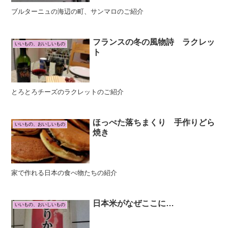
ブルターニュの海辺の町、サンマロのご紹介
フランスの冬の風物詩 ラクレッ
いいもの、おいしいもの
ト
とろとろチーズのラクレットのご紹介
ほっぺた落ちまくり 手作りどら
いいもの、おいしいもの
焼き
家で作れる日本の食べ物たちの紹介
日本米がなぜここに…
いいもの、おいしいもの