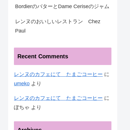
BordierのバターとDame Ceriseのジャム
レンヌのおいしいレストラン Chez
Paul
Recent Comments
レンヌのカフェにて たまごコーヒー
に
umeko
より
レンヌのカフェにて たまごコーヒー
に
ぽちゃ
より