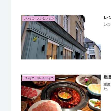
レン
いいもの、おいしいもの
レスト
重
いいもの、おいしいもの
重慶
た。