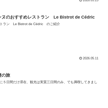
2026.05.25
ヌのおすすめレストラン Le Bistrot de Cédric
ラン Le Bistrot de Cédric のご紹介
2026.05.11
慶の旅
に５日間だけ滞在、観光は実質三日間のみ、でも満喫してきまし