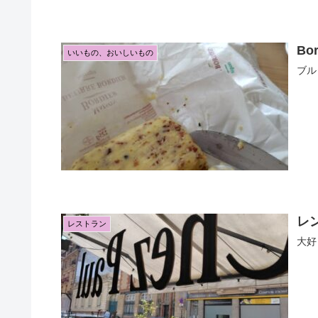
Bo
いいもの、おいしいもの
ブル
レン
レストラン
大好