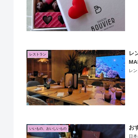
レン
レストラン
MA
レン
お
いいもの、おいしいもの
日本