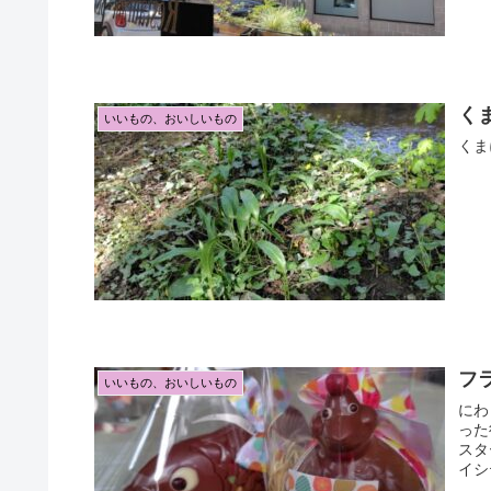
く
いいもの、おいしいもの
くま
フ
いいもの、おいしいもの
にわ
った
スタ
イシテ