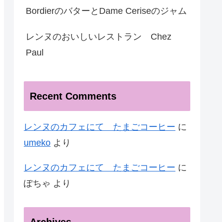
BordierのバターとDame Ceriseのジャム
レンヌのおいしいレストラン Chez
Paul
Recent Comments
レンヌのカフェにて たまごコーヒー
に
umeko
より
レンヌのカフェにて たまごコーヒー
に
ぽちゃ
より