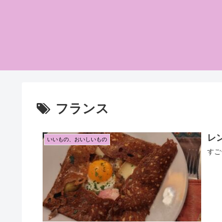
フランス
レン
いいもの、おいしいもの
すご