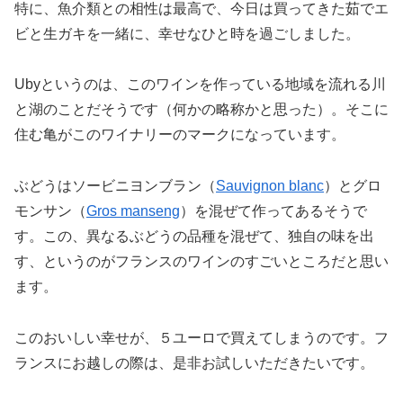
特に、魚介類との相性は最高で、今日は買ってきた茹でエ
ビと生ガキを一緒に、幸せなひと時を過ごしました。
Ubyというのは、このワインを作っている地域を流れる川
と湖のことだそうです（何かの略称かと思った）。そこに
住む亀がこのワイナリーのマークになっています。
ぶどうはソービニヨンブラン（
Sauvignon blanc
）とグロ
モンサン（
Gros manseng
）を混ぜて作ってあるそうで
す。この、異なるぶどうの品種を混ぜて、独自の味を出
す、というのがフランスのワインのすごいところだと思い
ます。
このおいしい幸せが、５ユーロで買えてしまうのです。フ
ランスにお越しの際は、是非お試しいただきたいです。