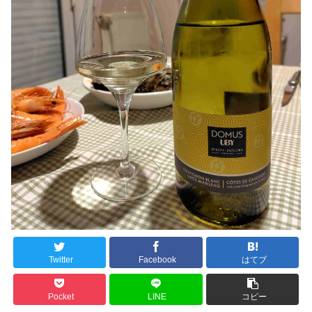
Twitter
Facebook
はてブ
Pocket
LINE
コピー