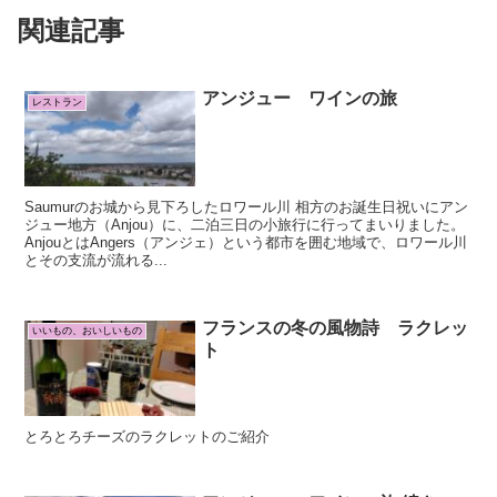
関連記事
アンジュー ワインの旅
レストラン
Saumurのお城から見下ろしたロワール川 相方のお誕生日祝いにアン
ジュー地方（Anjou）に、二泊三日の小旅行に行ってまいりました。
AnjouとはAngers（アンジェ）という都市を囲む地域で、ロワール川
とその支流が流れる...
フランスの冬の風物詩 ラクレッ
いいもの、おいしいもの
ト
とろとろチーズのラクレットのご紹介