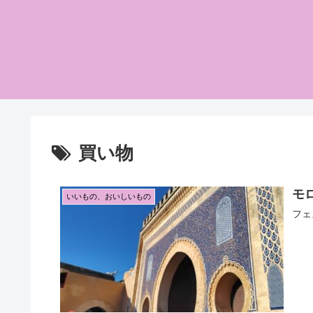
買い物
モ
いいもの、おいしいもの
フェ