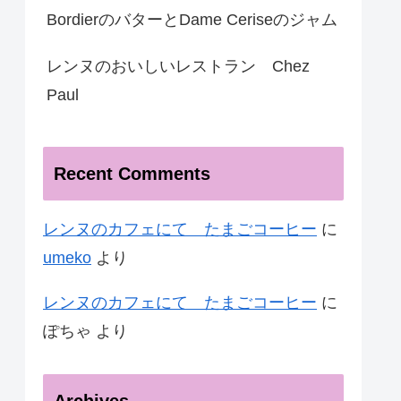
BordierのバターとDame Ceriseのジャム
レンヌのおいしいレストラン Chez
Paul
Recent Comments
レンヌのカフェにて たまごコーヒー
に
umeko
より
レンヌのカフェにて たまごコーヒー
に
ぽちゃ
より