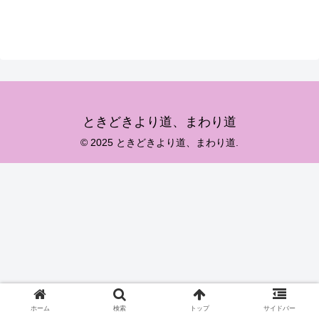
ときどきより道、まわり道
© 2025 ときどきより道、まわり道.
ホーム
検索
トップ
サイドバー