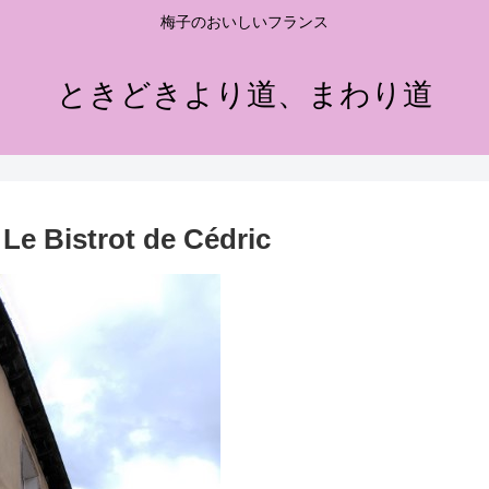
梅子のおいしいフランス
ときどきより道、まわり道
trot de Cédric