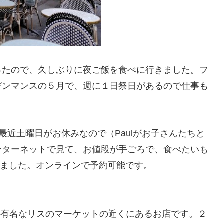
ったので、久しぶりに夜ご飯を食べに行きました。フ
デンマンスの５月で、週に１日祭日があるので仕事も
が、最近土曜日がお休みなので（Paulがお子さんたちと
ンターネットで見て、お値段が手ごろで、食べたいも
ic に行きました。オンラインで予約可能です。
ンヌで有名なリスのマーケットの近くにあるお店です。２