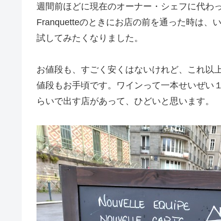
週間前ほどに現在のオーナー・シェフに代わって、名前も
Franquetteのときにお店の前を通った時
試してみたくなりました。
お値段も、すごく安くはないけれど、これ以
値段もお手頃です。ワインって一本せいぜい
らいで出す店があって、ひどいと思います。