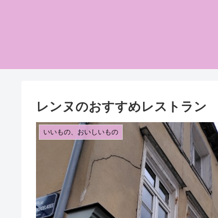
レンヌのおすすめレストラン Le Bis
いいもの、おいしいもの