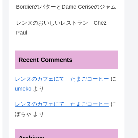
BordierのバターとDame Ceriseのジャム
レンヌのおいしいレストラン Chez
Paul
Recent Comments
レンヌのカフェにて たまごコーヒー
に
umeko
より
レンヌのカフェにて たまごコーヒー
に
ぽちゃ
より