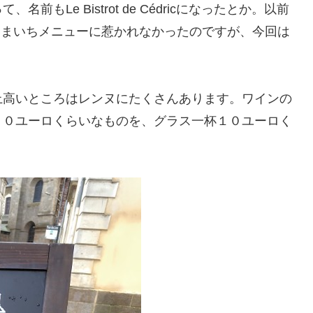
Le Bistrot de Cédricになったとか。以前
は、いまいちメニューに惹かれなかったのですが、今回は
上高いところはレンヌにたくさんあります。ワインの
１０ユーロくらいなものを、グラス一杯１０ユーロく