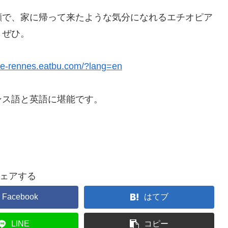
顔で、家に帰って来たような気分になれるエチオピア
、ぜひ。
opie-rennes.eatbu.com/?lang=en
ンス語と英語に堪能です。
ェアする
Facebook
はてブ
LINE
コピー