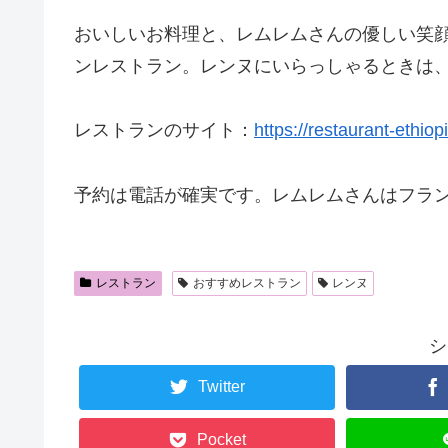
おいしいお料理と、レムレムさんの優しい笑
ンレストラン。レンヌにいらっしゃるときは
レストランのサイト：
https://restaurant-ethi
予約は電話が確実です。レムレムさんはフラ
レストラン
おすすめレストラン
レンヌ
シ
Twitter
Pocket