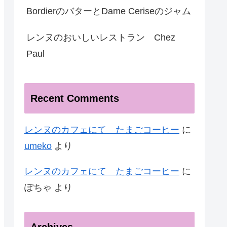
BordierのバターとDame Ceriseのジャム
レンヌのおいしいレストラン Chez
Paul
Recent Comments
レンヌのカフェにて たまごコーヒー
に
umeko
より
レンヌのカフェにて たまごコーヒー
に
ぽちゃ
より