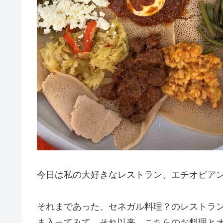
今日は私の大好きなレストラン、エチオピア
それまであった、セネガル料理？のレストラ
ま入ってみて、それ以来、こちらのお料理と