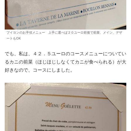
ブイヨンのお手頃メニュー 上手に選べば２０ユーロ前後で前菜、メイン、デザ
ートもOK
でも、私は、４２．５ユーロのコースメニューについてい
るカニの前菜（ほじほじしなくてカニが食べられる）が大
好きなので、コースにしました。