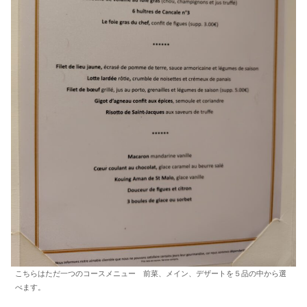
こちらはただ一つのコースメニュー 前菜、メイン、デザートを５品の中から選
べます。