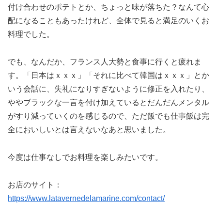
付け合わせのポテトとか、ちょっと味が落ちた？なんて心
配になることもあったけれど、全体で見ると満足のいくお
料理でした。
でも、なんだか、フランス人大勢と食事に行くと疲れま
す。「日本はｘｘｘ」「それに比べて韓国はｘｘｘ」とか
いう会話に、失礼になりすぎないように修正を入れたり、
ややブラックな一言を付け加えているとだんだんメンタル
がすり減っていくのを感じるので、ただ飯でも仕事飯は完
全においしいとは言えないなあと思いました。
今度は仕事なしでお料理を楽しみたいです。
お店のサイト：
https://www.latavernedelamarine.com/contact/