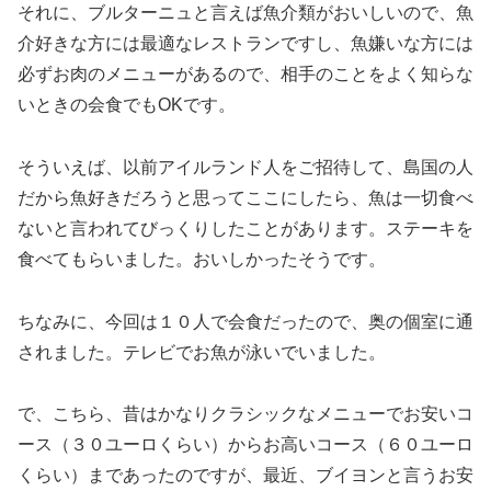
それに、ブルターニュと言えば魚介類がおいしいので、魚
介好きな方には最適なレストランですし、魚嫌いな方には
必ずお肉のメニューがあるので、相手のことをよく知らな
いときの会食でもOKです。
そういえば、以前アイルランド人をご招待して、島国の人
だから魚好きだろうと思ってここにしたら、魚は一切食べ
ないと言われてびっくりしたことがあります。ステーキを
食べてもらいました。おいしかったそうです。
ちなみに、今回は１０人で会食だったので、奥の個室に通
されました。テレビでお魚が泳いでいました。
で、こちら、昔はかなりクラシックなメニューでお安いコ
ース（３０ユーロくらい）からお高いコース（６０ユーロ
くらい）まであったのですが、最近、ブイヨンと言うお安