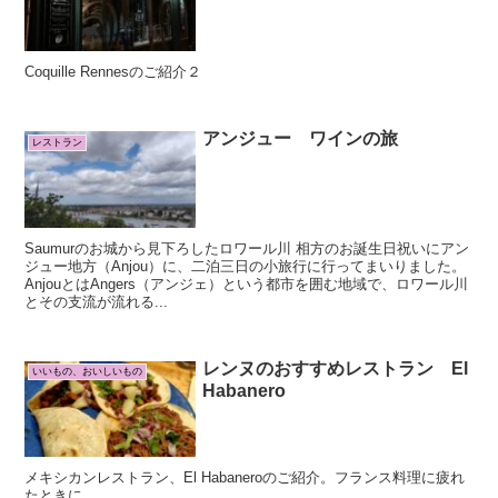
Coquille Rennesのご紹介２
アンジュー ワインの旅
レストラン
Saumurのお城から見下ろしたロワール川 相方のお誕生日祝いにアン
ジュー地方（Anjou）に、二泊三日の小旅行に行ってまいりました。
AnjouとはAngers（アンジェ）という都市を囲む地域で、ロワール川
とその支流が流れる...
レンヌのおすすめレストラン El
いいもの、おいしいもの
Habanero
メキシカンレストラン、El Habaneroのご紹介。フランス料理に疲れ
たときに。