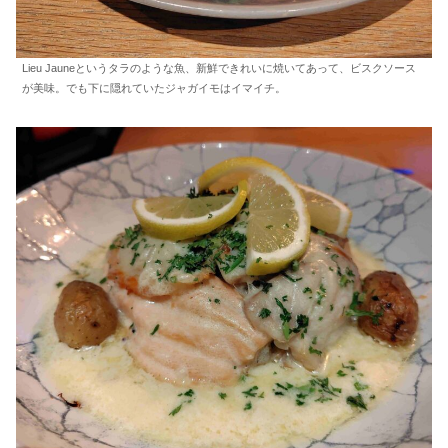
Lieu Jauneというタラのような魚、新鮮できれいに焼いてあって、ビスクソース
が美味。でも下に隠れていたジャガイモはイマイチ。