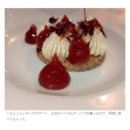
いちじくとレモンのデザート。土台がヘーゼルナッツで大嫌いなので、同僚に食
べてもらった。