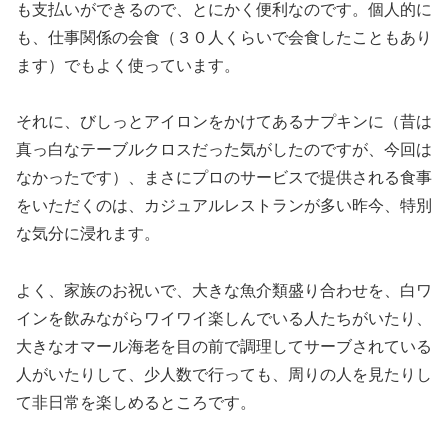
も支払いができるので、とにかく便利なのです。個人的に
も、仕事関係の会食（３０人くらいで会食したこともあり
ます）でもよく使っています。
それに、びしっとアイロンをかけてあるナプキンに（昔は
真っ白なテーブルクロスだった気がしたのですが、今回は
なかったです）、まさにプロのサービスで提供される食事
をいただくのは、カジュアルレストランが多い昨今、特別
な気分に浸れます。
よく、家族のお祝いで、大きな魚介類盛り合わせを、白ワ
インを飲みながらワイワイ楽しんでいる人たちがいたり、
大きなオマール海老を目の前で調理してサーブされている
人がいたりして、少人数で行っても、周りの人を見たりし
て非日常を楽しめるところです。