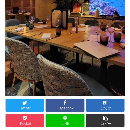
Twitter
Facebook
はてブ
Pocket
LINE
コピー