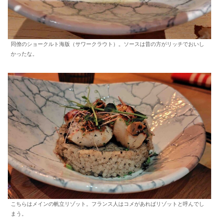
同僚のショークルト海版（サワークラウト）。ソースは昔の方がリッチでおいし
かったな。
こちらはメインの帆立リゾット。フランス人はコメがあればリゾットと呼んでし
まう。