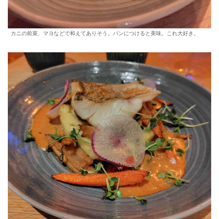
カニの前菜、マヨなどで和えてありそう。パンにつけると美味。これ大好き。