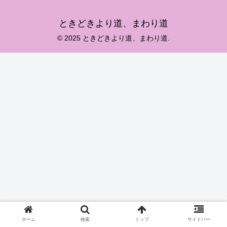
ときどきより道、まわり道
© 2025 ときどきより道、まわり道.
ホーム
検索
トップ
サイドバー