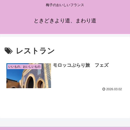
梅子のおいしいフランス
ときどきより道、まわり道
レストラン
モロッコぶらり旅 フェズ
いいもの、おいしいもの
2026.03.02