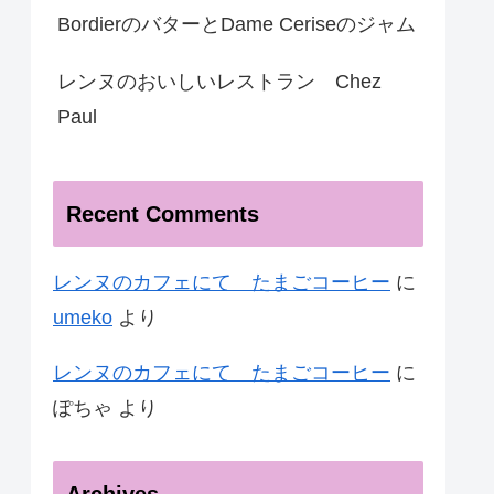
BordierのバターとDame Ceriseのジャム
レンヌのおいしいレストラン Chez
Paul
Recent Comments
レンヌのカフェにて たまごコーヒー
に
umeko
より
レンヌのカフェにて たまごコーヒー
に
ぽちゃ
より