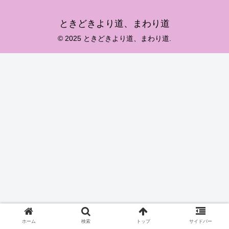
ときどきより道、まわり道
© 2025 ときどきより道、まわり道.
ホーム
検索
トップ
サイドバー