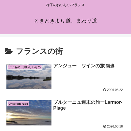
梅子のおいしいフランス
ときどきより道、まわり道
フランスの街
アンジュー ワインの旅 続き
いいもの、おいしいもの
2026.06.22
ブルターニュ週末の旅ーLarmor-
Uncategorized
Plage
2026.03.18